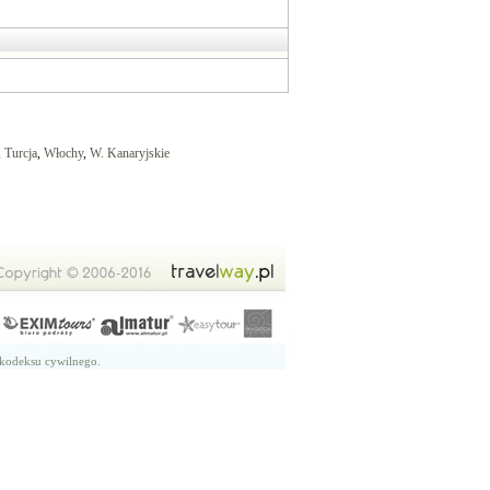
,
Turcja
,
Włochy
,
W. Kanaryjskie
 kodeksu cywilnego.