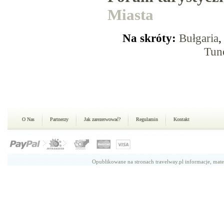
Miasta
Na skróty:
Bułgaria
Tun
O Nas
Partnerzy
Jak zarezerwować?
Regulamin
Kontakt
Opublikowane na stronach travelway.pl informacje, mate