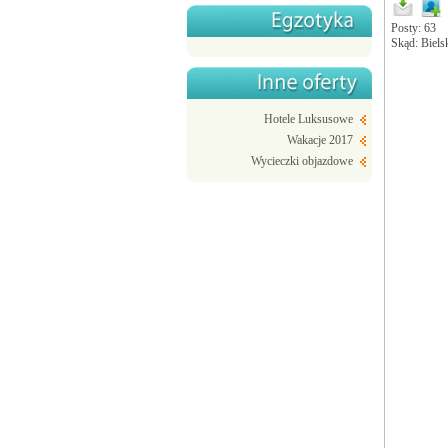
Posty: 63
Skąd: Biels
Hotele Luksusowe
Wakacje 2017
Wycieczki objazdowe