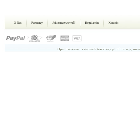
O Nas
Partnerzy
Jak zarezerwować?
Regulamin
Kontakt
Opublikowane na stronach travelway.pl informacje, mate