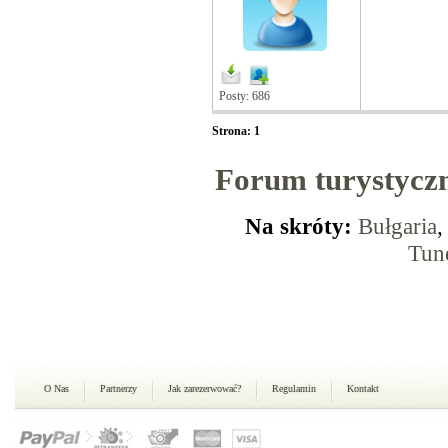
Posty: 686
Strona: 1
Forum turystycz
Na skróty:
Bułgaria
Tun
O Nas
Partnerzy
Jak zarezerwować?
Regulamin
Kontakt