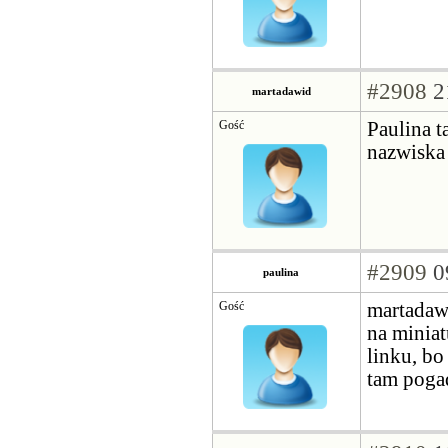
#2908
2
martadawid
Gość
Paulina t
nazwisk
#2909
0
paulina
Gość
martadaw
na minia
linku, bo
tam poga